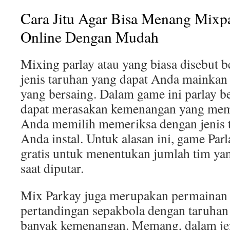
Cara Jitu Agar Bisa Menang Mixpa
Online Dengan Mudah
Mixing parlay atau yang biasa disebut 
jenis taruhan yang dapat Anda mainkan
yang bersaing. Dalam game ini parlay b
dapat merasakan kemenangan yang mem-
Anda memilih memeriksa dengan jenis t
Anda instal. Untuk alasan ini, game Pa
gratis untuk menentukan jumlah tim yan
saat diputar.
Mix Parkay juga merupakan permainan y
pertandingan sepakbola dengan taruha
banyak kemenangan. Memang, dalam jen