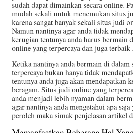
sudah dapat dimainkan secara online. Pa
mudah sekali untuk menemukan situs jud
karena sangat banyak sekali situs judi on
Namun nantinya agar anda tidak menda
kerugian tentunya anda harus bermain di
online yang terpercaya dan juga terbaik
Ketika nantinya anda bermain di dalam s
terpercaya bukan hanya tidak mendapat
tentunya anda juga akan mendapatkan 
beragam. Situs judi online yang terper
anda menjadi lebih nyaman dalam berma
agar nantinya anda mengetahui apa saja
peroleh maka simak penjelasan artikel d
Memanfaatkan Beberapa Hal Yang