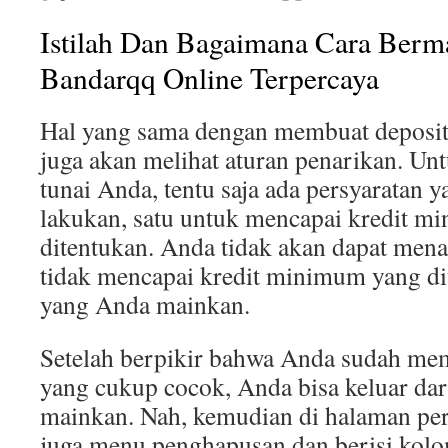
Istilah Dan Bagaimana Cara Berma
Bandarqq Online Terpercaya
Hal yang sama dengan membuat deposit
juga akan melihat aturan penarikan. Un
tunai Anda, tentu saja ada persyaratan 
lakukan, satu untuk mencapai kredit m
ditentukan. Anda tidak akan dapat mena
tidak mencapai kredit minimum yang di
yang Anda mainkan.
Setelah berpikir bahwa Anda sudah me
yang cukup cocok, Anda bisa keluar da
mainkan. Nah, kemudian di halaman per
juga menu penghapusan dan berisi kol