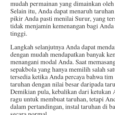
mudah permainan yang dimainkan oleh 
Selain itu, Anda dapat menaruh taruha
pikir Anda pasti menilai Surur, yang ter
tidak menjamin kemenangan bagi Anda s
tinggi.
Langkah selanjutnya Anda dapat menda
dengan mudah mendapatkan banyak ke
menangani modal Anda. Saat memasang
sepakbola yang hanya memilih salah sat
tersedia ketika Anda percaya bahwa ti
taruhan dengan nilai besar daripada tar
Demikian pula, kebalikan dari ketukan 
ragu untuk membuat taruhan, tetapi An
dalam pertandingan, instal taruhan di b
secara normal,