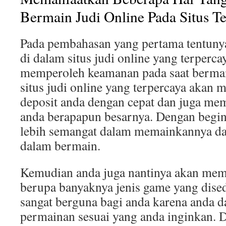
Bermain Judi Online Pada Situs T
Pada pembahasan yang pertama tentunya
di dalam situs judi online yang terperca
memperoleh keamanan pada saat bermain
situs judi online yang terpercaya akan 
deposit anda dengan cepat dan juga m
anda berapapun besarnya. Dengan begin
lebih semangat dalam memainkannya da
dalam bermain.
Kemudian anda juga nantinya akan mem
berupa banyaknya jenis game yang dised
sangat berguna bagi anda karena anda d
permainan sesuai yang anda inginkan.