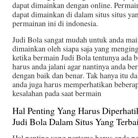
dapat dimainkan dengan online. Perma
dapat dimainkan di dalam situs situs y
permainan ini di indonesia.
Judi Bola sangat mudah untuk anda mai
dimainkan oleh siapa saja yang mengi
ketika bermain Judi Bola tentunya ada 
harus anda jalani agar nantinya anda be
dengan baik dan benar. Tak hanya itu d
anda juga harus memperhatikan beberapa 
kesalahan pada saat bermain
Hal Penting Yang Harus Diperhat
Judi Bola Dalam Situs Yang Terba
Hal penting yang pertama harus anda pe