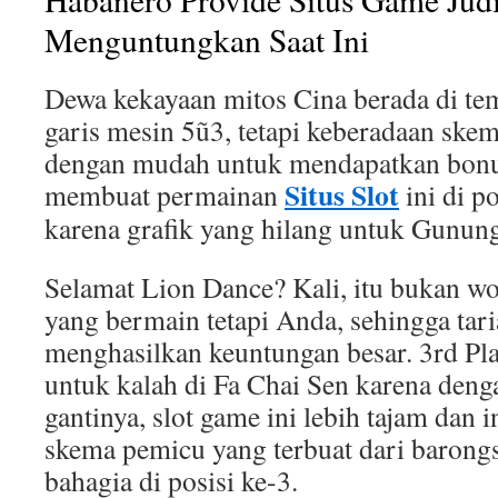
Menguntungkan Saat Ini
Dewa kekayaan mitos Cina berada di te
garis mesin 5ũ3, tetapi keberadaan sk
dengan mudah untuk mendapatkan bonus
Situs Slot
membuat permainan
ini di p
karena grafik yang hilang untuk Gunu
Selamat Lion Dance? Kali, itu bukan w
yang bermain tetapi Anda, sehingga tari
menghasilkan keuntungan besar. 3rd Pla
untuk kalah di Fa Chai Sen karena denga
gantinya, slot game ini lebih tajam dan i
skema pemicu yang terbuat dari barongs
bahagia di posisi ke-3.