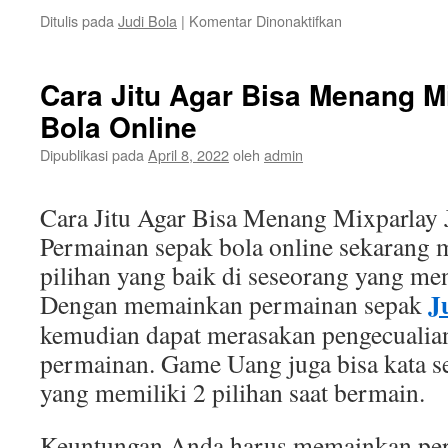
Ditulis pada
Judi Bola
|
Komentar Dinonaktifkan
pada
Mendapatkan
Banyak
Uang
Cara Jitu Agar Bisa Menang M
Bermain
Bola Online
Game
Sepakbola
Dipublikasi pada
April 8, 2022
oleh
admin
Online
Cara Jitu Agar Bisa Menang Mixparlay 
Permainan sepak bola online sekarang m
pilihan yang baik di seseorang yang m
J
Dengan memainkan permainan sepak
kemudian dapat merasakan pengecualia
permainan. Game Uang juga bisa kata s
yang memiliki 2 pilihan saat bermain.
Keuntungan Anda harus memainkan pe