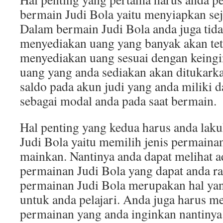
bermain Judi Bola yaitu menyiapkan se
Dalam bermain Judi Bola anda juga tid
menyediakan uang yang banyak akan tet
menyediakan uang sesuai dengan keingi
uang yang anda sediakan akan ditukark
saldo pada akun judi yang anda miliki 
sebagai modal anda pada saat bermain.
Hal penting yang kedua harus anda lak
Judi Bola yaitu memilih jenis permaina
mainkan. Nantinya anda dapat melihat ad
permainan Judi Bola yang dapat anda r
permainan Judi Bola merupakan hal yan
untuk anda pelajari. Anda juga harus me
permainan yang anda inginkan nantinya 