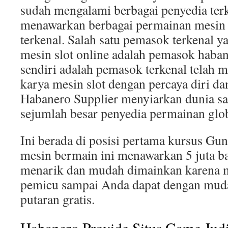
sudah mengalami berbagai penyedia ter
menawarkan berbagai permainan mesin s
terkenal. Salah satu pemasok terkenal 
mesin slot online adalah pemasok haban
sendiri adalah pemasok terkenal telah 
karya mesin slot dengan percaya diri d
Habanero Supplier menyiarkan dunia sa
sejumlah besar penyedia permainan glob
Ini berada di posisi pertama kursus 
mesin bermain ini menawarkan 5 juta ba
menarik dan mudah dimainkan karena 
pemicu sampai Anda dapat dengan mud
putaran gratis.
Habanero Provide Situs Game Judi