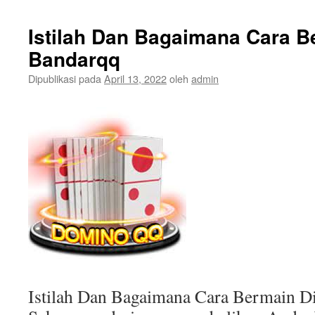
Penting
Yang
Istilah Dan Bagaimana Cara B
Harus
Bandarqq
Diperhatikan
Ketika
Dipublikasi pada
April 13, 2022
oleh
admin
Bermain
Judi
Bola
Istilah Dan Bagaimana Cara Bermain Di