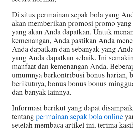
Di situs permainan sepak bola yang An
akan memberikan promosi promo yang 
yang akan Anda dapatkan. Untuk mena
kemenangan, Anda pastikan Anda mene
Anda dapatkan dan sebanyak yang Anda
yang Anda dapatkan sebaik. Ini semaki
manfaat dan kemenangan Anda. Beberap
umumnya berkontribusi bonus harian, b
berikutnya, bonus bonus bonus minggua
dan banyak lainnya.
Informasi berikut yang dapat disampai
tentang
permainan sepak bola online
yan
setelah membaca artikel ini, terima kas