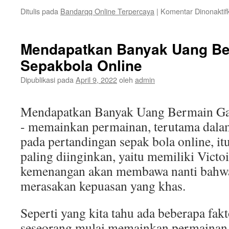
Ditulis pada
Bandarqq Online Terpercaya
|
Komentar Dinonaktif
Mendapatkan Banyak Uang B
Sepakbola Online
Dipublikasi pada
April 9, 2022
oleh
admin
Mendapatkan Banyak Uang Bermain Ga
- memainkan permainan, terutama dalam 
pada pertandingan sepak bola online, itu
paling diinginkan, yaitu memiliki Vict
kemenangan akan membawa nanti bahwa
merasakan kepuasan yang khas.
Seperti yang kita tahu ada beberapa fa
seseorang mulai memainkan permaina