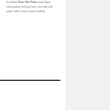
Di dalam
Situs Slot Pulsa
anda dapat
menemukan berbagai jenis provider judi
game online yang sangat lengkap.