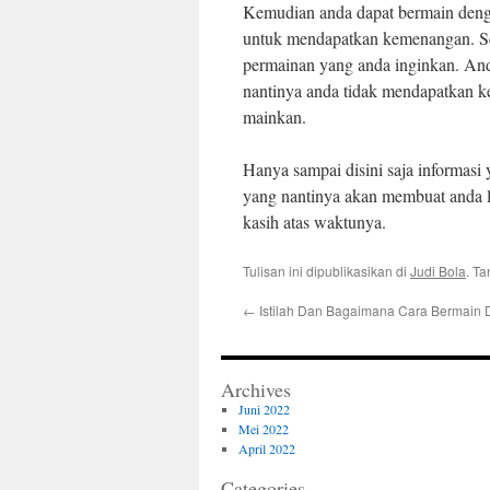
Kemudian anda dapat bermain deng
untuk mendapatkan kemenangan. Sel
permainan yang anda inginkan. And
nantinya anda tidak mendapatkan k
mainkan.
Hanya sampai disini saja informasi
yang nantinya akan membuat anda 
kasih atas waktunya.
Tulisan ini dipublikasikan di
Judi Bola
. T
←
Istilah Dan Bagaimana Cara Bermain 
Archives
Juni 2022
Mei 2022
April 2022
Categories