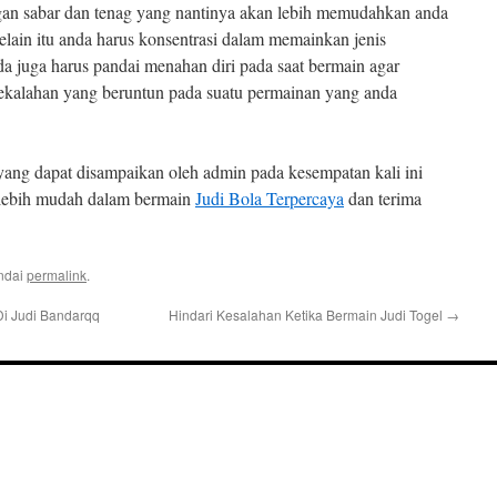
an sabar dan tenag yang nantinya akan lebih memudahkan anda
ain itu anda harus konsentrasi dalam memainkan jenis
a juga harus pandai menahan diri pada saat bermain agar
ekalahan yang beruntun pada suatu permainan yang anda
 yang dapat disampaikan oleh admin pada kesempatan kali ini
lebih mudah dalam bermain
Judi Bola Terpercaya
dan terima
andai
permalink
.
Di Judi Bandarqq
Hindari Kesalahan Ketika Bermain Judi Togel
→