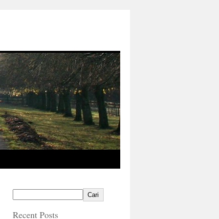
Cari
Recent Posts