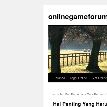
onlinegameforum
Beranda
Togel Online
Slot Online
Langsung
ke
←
Istilah Dan Bagaimana Cara Bermain 
isi
Hal Penting Yang Haru