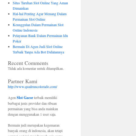
Situs Taruhan Slot Online Yang Aman
Dimainkan
Hal-hal Penting Agar Menang Dalam
Permainan Slot Online
Keunggulan Dalam Permainan Slot
Online Indonesia
Pelayanan Bank Dalam Permainan Idn
Poker
Bermain Di Agen Judi Slot Online
Terbaik Tanpa Ada Bot Didalamnya
Recent Comments
Tidak ada komentar untuk ditampilkan.
Partner Kami
http://www.quailruncolorado.com/
Agen
Slot Gacor
terbaik memiliki
berbagai jenis provider dan ribuan
permainan yang bisa anda mainkan
dengan menggunakan 1 user saja.
Bermain judi merupakan kegemaran
banyak orang di indonesia, akan tetapi