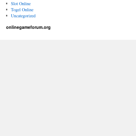
Slot Online
Togel Online
Uncategorized
onlinegameforum.org