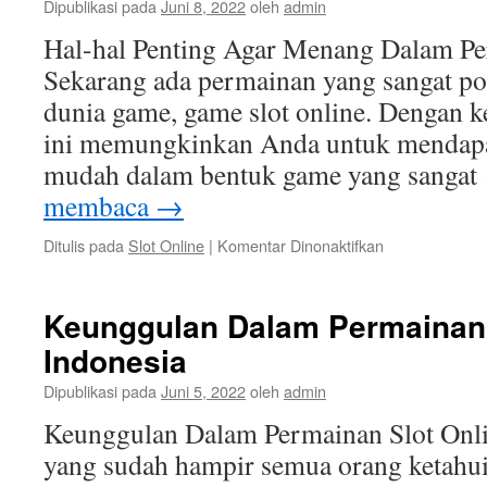
Dipublikasi pada
Juni 8, 2022
oleh
admin
Dimainkan
Hal-hal Penting Agar Menang Dalam Pe
Sekarang ada permainan yang sangat po
dunia game, game slot online. Dengan 
ini memungkinkan Anda untuk mendapa
mudah dalam bentuk game yang sanga
membaca
→
Ditulis pada
Slot Online
|
Komentar Dinonaktifkan
pada
Hal-
hal
Penting
Keunggulan Dalam Permainan 
Agar
Indonesia
Menang
Dalam
Dipublikasi pada
Juni 5, 2022
oleh
admin
Permainan
Slot
Keunggulan Dalam Permainan Slot Onlin
Online
yang sudah hampir semua orang ketahui