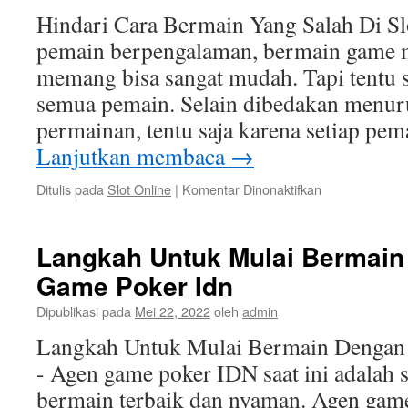
Tanpa
Hindari Cara Bermain Yang Salah Di Sl
Ada
pemain berpengalaman, bermain game m
Bot
Didalamnya
memang bisa sangat mudah. Tapi tentu s
semua pemain. Selain dibedakan menur
permainan, tentu saja karena setiap pe
Lanjutkan membaca
→
Ditulis pada
Slot Online
|
Komentar Dinonaktifkan
pada
Hindari
Cara
Bermain
Langkah Untuk Mulai Bermai
Yang
Game Poker Idn
Salah
Di
Dipublikasi pada
Mei 22, 2022
oleh
admin
Slot
Online
Langkah Untuk Mulai Bermain Dengan
- Agen game poker IDN saat ini adalah s
bermain terbaik dan nyaman. Agen gam