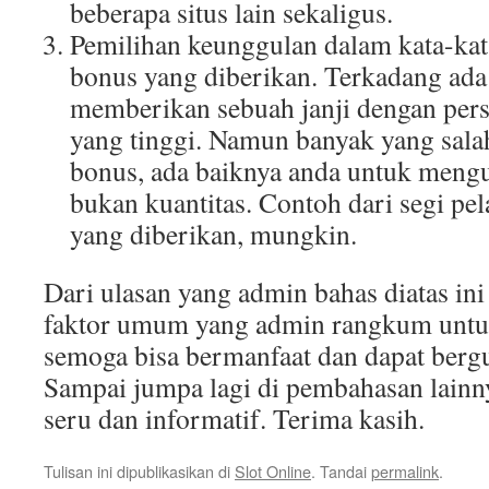
beberapa situs lain sekaligus.
Pemilihan keunggulan dalam kata-kata 
bonus yang diberikan. Terkadang ada 
memberikan sebuah janji dengan per
yang tinggi. Namun banyak yang sala
bonus, ada baiknya anda untuk mengu
bukan kuantitas. Contoh dari segi p
yang diberikan, mungkin.
Dari ulasan yang admin bahas diatas i
faktor umum yang admin rangkum untuk
semoga bisa bermanfaat dan dapat bergu
Sampai jumpa lagi di pembahasan lainny
seru dan informatif. Terima kasih.
Tulisan ini dipublikasikan di
Slot Online
. Tandai
permalink
.