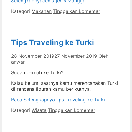
Selengkapnya
Jenis-jenis Mangga
Kategori
Makanan
Tinggalkan komentar
Tips Traveling ke Turki
28 November 2019
27 November 2019
Oleh
anwar
Sudah pernah ke Turki?
Kalau belum, saatnya kamu merencanakan Turki
di rencana liburan kamu berikutnya.
Baca Selengkapnya
Tips Traveling ke Turki
Kategori
Wisata
Tinggalkan komentar