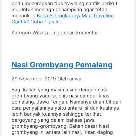
perlu menerapkan tips traveling cantik berikut
ini. Untuk menjaga penampilan agar tetap
menarik …
Baca Selengkapnya
Mau Traveling
Cantik? Coba Tips Ini
Kategori
Wisata
Tinggalkan komentar
Nasi Grombyang Pemalang
29 November 2019
Oleh
anwar
Bagi kalian yang masih asing dengan nasi
grombyang yaitu sejenis nasi campur khas
pemalang, Jawa Tengah. Namanya di ambil dari
cara penyajiannya yaitu antara isi dan kuahnya
lebih banyak kuahnya sehingga terlihat
bergoyang yang dalam bahasa jawa
grombyang-grombyang. Bahan dasar Nasi
grombyang ini antara lain nasi, irisan daging