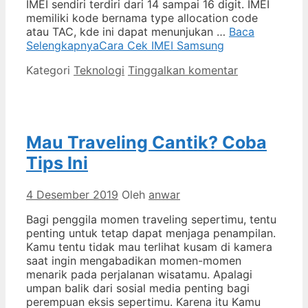
IMEI sendiri terdiri dari 14 sampai 16 digit. IMEI
memiliki kode bernama type allocation code
atau TAC, kde ini dapat menunjukan …
Baca
Selengkapnya
Cara Cek IMEI Samsung
Kategori
Teknologi
Tinggalkan komentar
Mau Traveling Cantik? Coba
Tips Ini
4 Desember 2019
Oleh
anwar
Bagi penggila momen traveling sepertimu, tentu
penting untuk tetap dapat menjaga penampilan.
Kamu tentu tidak mau terlihat kusam di kamera
saat ingin mengabadikan momen-momen
menarik pada perjalanan wisatamu. Apalagi
umpan balik dari sosial media penting bagi
perempuan eksis sepertimu. Karena itu Kamu