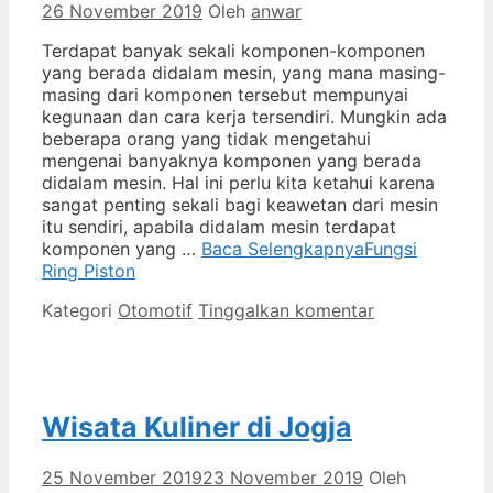
26 November 2019
Oleh
anwar
Terdapat banyak sekali komponen-komponen
yang berada didalam mesin, yang mana masing-
masing dari komponen tersebut mempunyai
kegunaan dan cara kerja tersendiri. Mungkin ada
beberapa orang yang tidak mengetahui
mengenai banyaknya komponen yang berada
didalam mesin. Hal ini perlu kita ketahui karena
sangat penting sekali bagi keawetan dari mesin
itu sendiri, apabila didalam mesin terdapat
komponen yang …
Baca Selengkapnya
Fungsi
Ring Piston
Kategori
Otomotif
Tinggalkan komentar
Wisata Kuliner di Jogja
25 November 2019
23 November 2019
Oleh