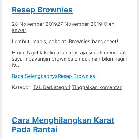
Resep Brownies
28 November 2019
27 November 2019
Oleh
anwar
Lembut, manis, cokelat. Brownies bangeeeet!
Hmm. Ngetik kalimat di atas aja sudah membuat
saya mbayangin brownies empuk nan bikin nagih
itu.
Baca Selengkapnya
Resep Brownies
Kategori
Tak Berkategori
Tinggalkan komentar
Cara Menghilangkan Karat
Pada Rantai