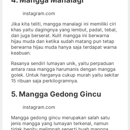
4. Mangga Manalagi
instagram.com
Jika kita teliti, mangga manalagi ini memiliki ciri
khas yaitu dagingnya yang lembut, padat, tebal,
dan juga berserat. Kulit mangga ini berwarna
hijau muda dan ketika sudah matang pun tetap
berwarna hijau muda hanya saja terdapat warna
keabuan.
Rasanya sendiri lumayan unik, yaitu perpaduan
antara rasa mangga harumanis dengan mangga
golek. Untuk harganya cukup murah yaitu sekitar
15 ribuan saja perkilogramnya.
5. Mangga Gedong Gincu
instagram.com
Mangga gedong gincu merupakan salah satu
jenis mangga yang lumayan terkenal, namun
tidak begitu melimpah seperti buah mangga