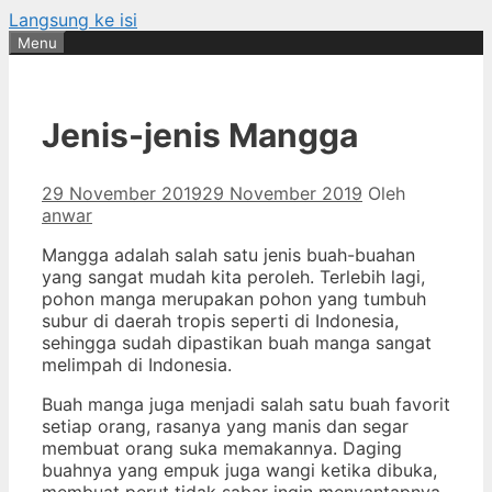
Langsung ke isi
Menu
Jenis-jenis Mangga
29 November 2019
29 November 2019
Oleh
anwar
Mangga adalah salah satu jenis buah-buahan
yang sangat mudah kita peroleh. Terlebih lagi,
pohon manga merupakan pohon yang tumbuh
subur di daerah tropis seperti di Indonesia,
sehingga sudah dipastikan buah manga sangat
melimpah di Indonesia.
Buah manga juga menjadi salah satu buah favorit
setiap orang, rasanya yang manis dan segar
membuat orang suka memakannya. Daging
buahnya yang empuk juga wangi ketika dibuka,
membuat perut tidak sabar ingin menyantapnya.