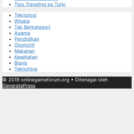
Tips Traveling ke Turki
Teknologi
Wisata
Tak Berkategori
Agama
Pendidikan
Otomotif
Makanan
Kesehatan
Bisnis
Teknohive
© 2019 onlinegameforum.org
• Ditenagai oleh
GeneratePress