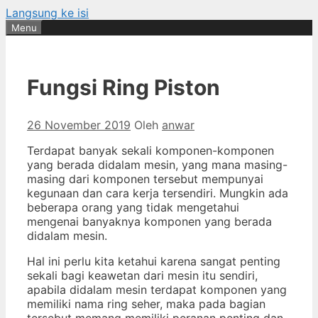
Langsung ke isi
Menu
Fungsi Ring Piston
26 November 2019
Oleh
anwar
Terdapat banyak sekali komponen-komponen
yang berada didalam mesin, yang mana masing-
masing dari komponen tersebut mempunyai
kegunaan dan cara kerja tersendiri. Mungkin ada
beberapa orang yang tidak mengetahui
mengenai banyaknya komponen yang berada
didalam mesin.
Hal ini perlu kita ketahui karena sangat penting
sekali bagi keawetan dari mesin itu sendiri,
apabila didalam mesin terdapat komponen yang
memiliki nama ring seher, maka pada bagian
tersebut memang memiliki peranan penting dan