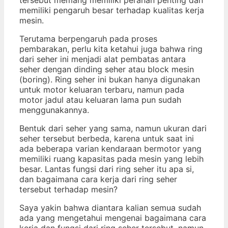
memiliki pengaruh besar terhadap kualitas kerja
mesin.
Terutama berpengaruh pada proses
pembarakan, perlu kita ketahui juga bahwa ring
dari seher ini menjadi alat pembatas antara
seher dengan dinding seher atau block mesin
(boring). Ring seher ini bukan hanya digunakan
untuk motor keluaran terbaru, namun pada
motor jadul atau keluaran lama pun sudah
menggunakannya.
Bentuk dari seher yang sama, namun ukuran dari
seher tersebut berbeda, karena untuk saat ini
ada beberapa varian kendaraan bermotor yang
memiliki ruang kapasitas pada mesin yang lebih
besar. Lantas fungsi dari ring seher itu apa si,
dan bagaimana cara kerja dari ring seher
tersebut terhadap mesin?
Saya yakin bahwa diantara kalian semua sudah
ada yang mengetahui mengenai bagaimana cara
kerja dan fungsi dari ring seher tersebut, namun