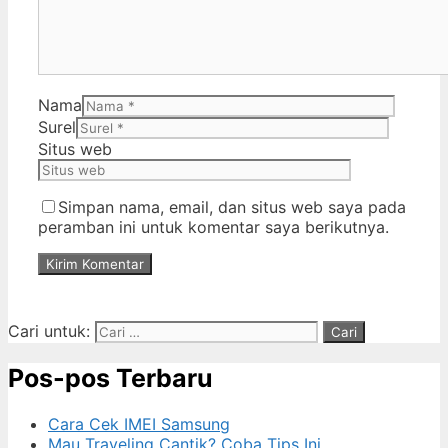
Nama
Surel
Situs web
Simpan nama, email, dan situs web saya pada
peramban ini untuk komentar saya berikutnya.
Cari untuk:
Pos-pos Terbaru
Cara Cek IMEI Samsung
Mau Traveling Cantik? Coba Tips Ini