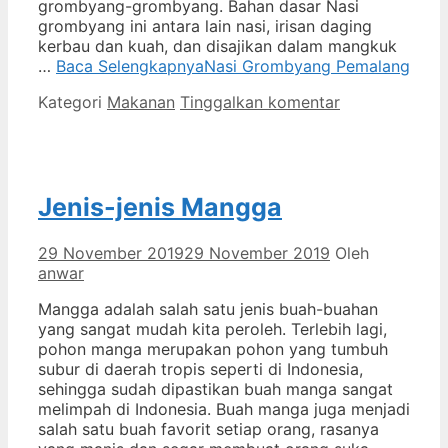
grombyang-grombyang. Bahan dasar Nasi
grombyang ini antara lain nasi, irisan daging
kerbau dan kuah, dan disajikan dalam mangkuk
…
Baca Selengkapnya
Nasi Grombyang Pemalang
Kategori
Makanan
Tinggalkan komentar
Jenis-jenis Mangga
29 November 2019
29 November 2019
Oleh
anwar
Mangga adalah salah satu jenis buah-buahan
yang sangat mudah kita peroleh. Terlebih lagi,
pohon manga merupakan pohon yang tumbuh
subur di daerah tropis seperti di Indonesia,
sehingga sudah dipastikan buah manga sangat
melimpah di Indonesia. Buah manga juga menjadi
salah satu buah favorit setiap orang, rasanya