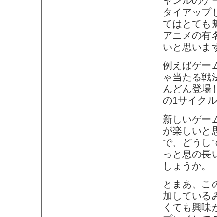
ャンルのゲ
タイアップ
てはとても
アニメの有
いと思いま
例えばゲー
ゃ当たる戦
んどん登場
の1サイク
新しいゲー
が楽しいと
で、どうし
っと息の長
しょうか。
とまあ、こ
加している
くても興味