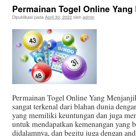
Permainan Togel Online Yang 
Dipublikasi pada
April 30, 2022
oleh
admin
Permainan Togel Online Yang Menjanjik
sangat terkenal dari blahan dunia deng
yang memiliki keuntungan dan juga me
untuk mendapatkan kemenangan yang b
didalamnya, dan begitu juga dengan a