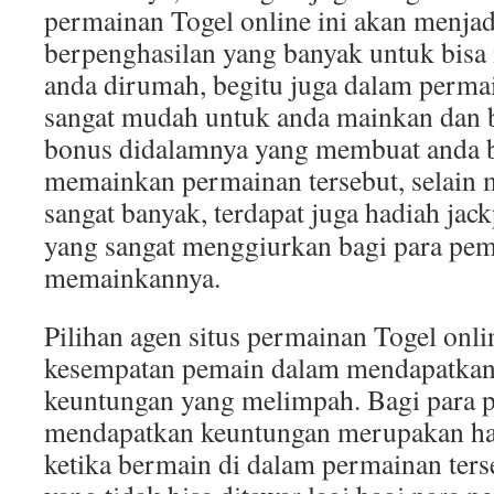
permainan Togel online ini akan menja
berpenghasilan yang banyak untuk bis
anda dirumah, begitu juga dalam permai
sangat mudah untuk anda mainkan dan b
bonus didalamnya yang membuat anda b
memainkan permainan tersebut, selain 
sangat banyak, terdapat juga hadiah jac
yang sangat menggiurkan bagi para pe
memainkannya.
Pilihan agen situs permainan Togel onl
kesempatan pemain dalam mendapatka
keuntungan yang melimpah. Bagi para 
mendapatkan keuntungan merupakan ha
ketika bermain di dalam permainan ters