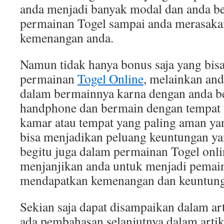
anda menjadi banyak modal dan anda b
permainan Togel sampai anda merasaka
kemenangan anda.
Namun tidak hanya bonus saja yang bis
permainan
Togel Online
, melainkan an
dalam bermainnya karna dengan anda 
handphone dan bermain dengan tempat 
kamar atau tempat yang paling aman ya
bisa menjadikan peluang keuntungan ya
begitu juga dalam permainan Togel onlin
menjanjikan anda untuk menjadi pemain
mendapatkan kemenangan dan keuntung
Sekian saja dapat disampaikan dalam art
ada pembahasan selanjutnya dalam artik