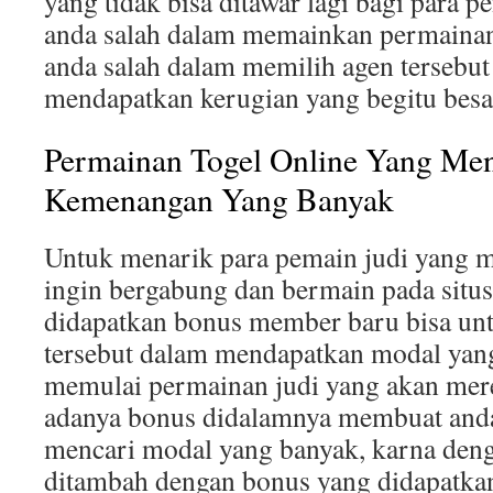
yang tidak bisa ditawar lagi bagi para 
anda salah dalam memainkan permainan 
anda salah dalam memilih agen tersebu
mendapatkan kerugian yang begitu besa
Permainan Togel Online Yang Men
Kemenangan Yang Banyak
Untuk menarik para pemain judi yang 
ingin bergabung dan bermain pada situs
didapatkan bonus member baru bisa u
tersebut dalam mendapatkan modal yang
memulai permainan judi yang akan me
adanya bonus didalamnya membuat anda 
mencari modal yang banyak, karna deng
ditambah dengan bonus yang didapatka