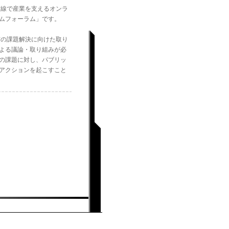
前線で産業を支えるオンラ
ムフォーラム」です。
の課題解決に向けた取り
よる議論・取り組みが必
の課題に対し、パブリッ
アクションを起こすこと