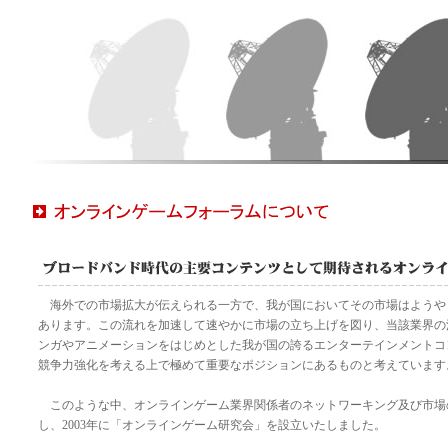
海外での市場拡大が伝えられる一方で、我が国においてその市場はようや
あります。この流れを加速して速やかに市場の立ち上げを図り、当該業界の
ンガやアニメーションをはじめとした我が国の誇るエンターテインメントコ
競争力強化を考える上で極めて重要なポジションにあるものと考えています
このような中、オンラインゲーム業界関係者のネットワーキング及び市場
し、2003年に「オンラインゲーム研究会」を設立いたしました。