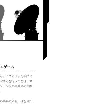
くテイクオフした段階に
活性化を行うことは、マ
ンテンツ産業全体の国際
。
の早期の立ち上げを目指