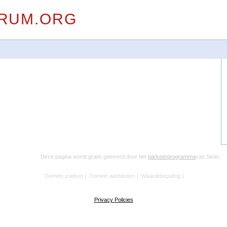
RUM.ORG
Deze pagina wordt gratis geleverd door het
parkeerprogramma
van Sedo.
Domein zoeken
Domein aanbieden
Waardebepaling
Privacy Policies