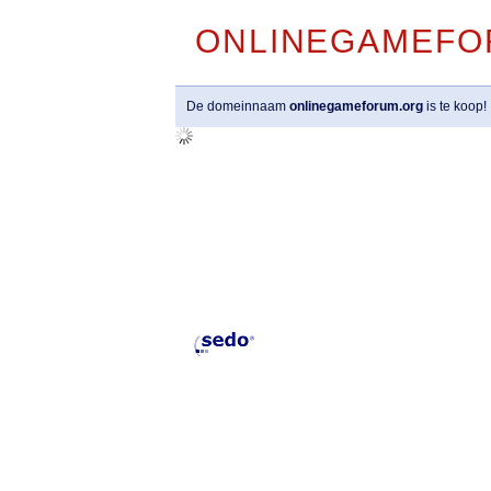
ONLINEGAMEFO
De domeinnaam
onlinegameforum.org
is te koop!