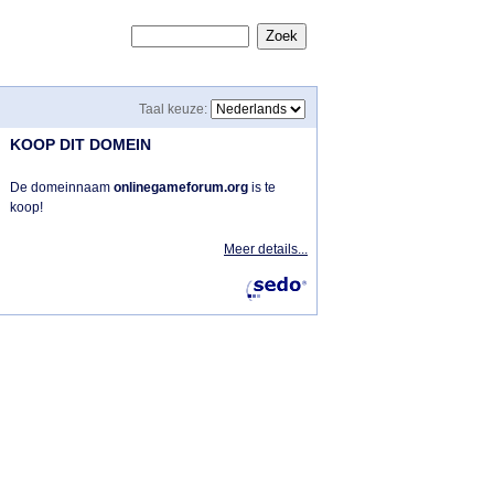
Zoek
Taal keuze:
KOOP DIT DOMEIN
De domeinnaam
onlinegameforum.org
is te
koop!
Meer details...