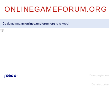
ONLINEGAMEFORUM.ORG
De domeinnaam
onlinegameforum.org
is te koop!
Deze pagina wor
Domein zoeke