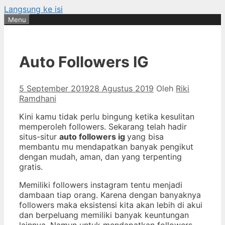
Langsung ke isi
Menu
Auto Followers IG
5 September 2019
28 Agustus 2019
Oleh
Riki
Ramdhani
Kini kamu tidak perlu bingung ketika kesulitan
memperoleh followers. Sekarang telah hadir
situs-situr
auto followers ig
yang bisa
membantu mu mendapatkan banyak pengikut
dengan mudah, aman, dan yang terpenting
gratis.
Memiliki followers instagram tentu menjadi
dambaan tiap orang. Karena dengan banyaknya
followers maka eksistensi kita akan lebih di akui
dan berpeluang memiliki banyak keuntungan
lainnya. Namun untuk mendapatkan followers