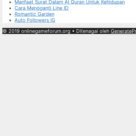
Manfaat Surat Dalam Al Quran Untuk Kehidupan
Cara Mengganti Line ID
Romantic Garden
Auto Followers IG
© 2019 onlinegameforum.org
• Ditenagai oleh
GenerateP