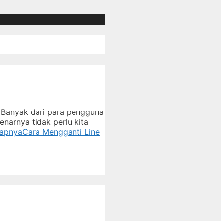
 Banyak dari para pengguna
enarnya tidak perlu kita
kapnya
Cara Mengganti Line