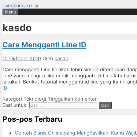
Langsung ke isi
Menu
kasdo
Cara Mengganti Line ID
10 Oktober 2019
Oleh
kasdo
Cara mengganti Line ID akan lebih simpel diterapkan d
Line yang mengira jika untuk mengganti ID Line kita harus 
lakukan. Berikut tutorial mengganti id line yang kami ra
ID
Kategori
Teknologi
Tinggalkan komentar
Cari untuk:
Pos-pos Terbaru
Contoh Bisnis Online yang Menghasilkan, Kamu Waj