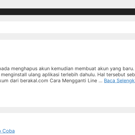
aripada menghapus akun kemudian membuat akun yang baru.
menginstall ulang aplikasi terlebih dahulu. Hal tersebut seb
ngkum dari berakal.com Cara Mengganti Line …
Baca Seleng
ib Coba