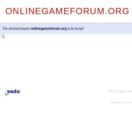
ONLINEGAMEFORUM.ORG
De domeinnaam
onlinegameforum.org
is te koop!
Deze pagina wor
Domein zoeke